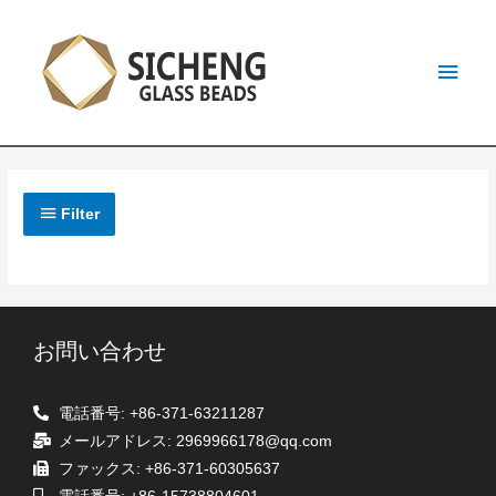
Filter
お問い合わせ
電話番号: +86-371-63211287
メールアドレス: 2969966178@qq.com
ファックス: +86-371-60305637