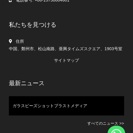
電話番号: +86-15738804601
私たちを見つける
住所
中国、鄭州市、松山南路、亜興タイムズスクエア、1903号室
サイトマップ
最新ニュース
ガラスビーズショットブラストメディア
道路標示用ガラスビーズの特性
すべてのニュース >>